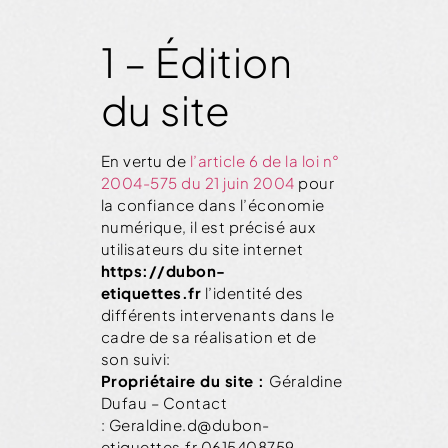
1 – Édition
du site
En vertu de
l’article 6 de la loi n°
2004-575 du 21 juin 2004
pour
la confiance dans l’économie
numérique, il est précisé aux
utilisateurs du site internet
https://dubon-
etiquettes.fr
l’identité des
différents intervenants dans le
cadre de sa réalisation et de
son suivi:
Propriétaire du site :
Géraldine
Dufau
– Contact
:
Geraldine.d@dubon-
etiquettes.fr
0615408759
–