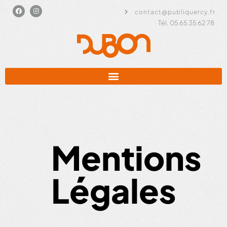
contact@publiquercy.fr
Tél. 05 65 35 62 78
Mentions
Légales