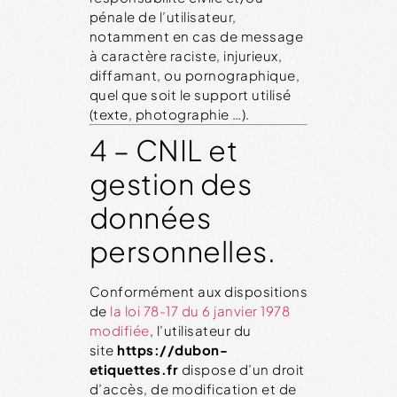
pénale de l’utilisateur,
notamment en cas de message
à caractère raciste, injurieux,
diffamant, ou pornographique,
quel que soit le support utilisé
(texte, photographie …).
4 – CNIL et
gestion des
données
personnelles.
Conformément aux dispositions
de
la loi 78-17 du 6 janvier 1978
modifiée
, l’utilisateur du
site
https://dubon-
etiquettes.fr
dispose d’un droit
d’accès, de modification et de