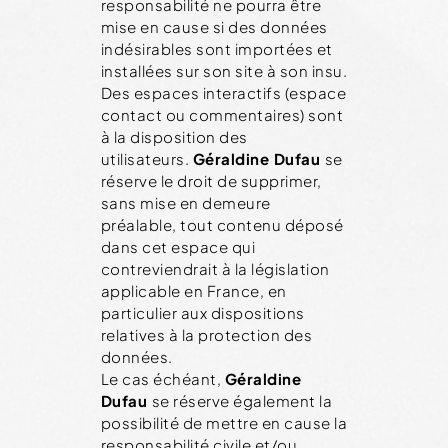
responsabilité ne pourra être
mise en cause si des données
indésirables sont importées et
installées sur son site à son insu.
Des espaces interactifs (espace
contact ou commentaires) sont
à la disposition des
utilisateurs.
Géraldine Dufau
se
réserve le droit de supprimer,
sans mise en demeure
préalable, tout contenu déposé
dans cet espace qui
contreviendrait à la législation
applicable en France, en
particulier aux dispositions
relatives à la protection des
données.
Le cas échéant,
Géraldine
Dufau
se réserve également la
possibilité de mettre en cause la
responsabilité civile et/ou