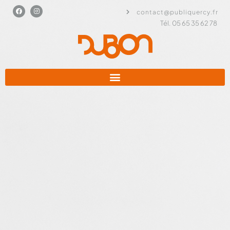
contact@publiquercy.fr
Tél. 05 65 35 62 78