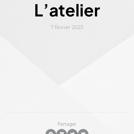
L’atelier
7 février 2023
Partager