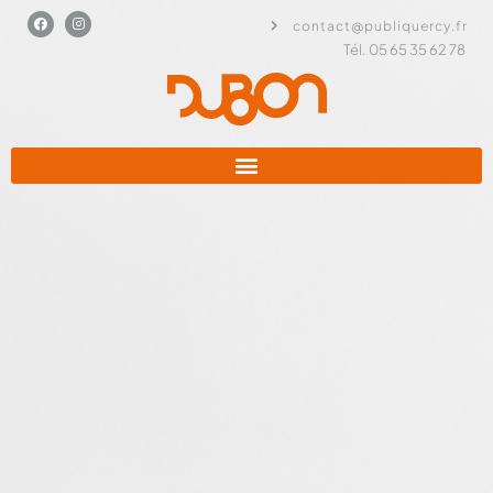
contact@publiquercy.fr
Tél. 05 65 35 62 78